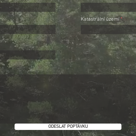
Katastrální území
ODESLAT POPTÁVKU