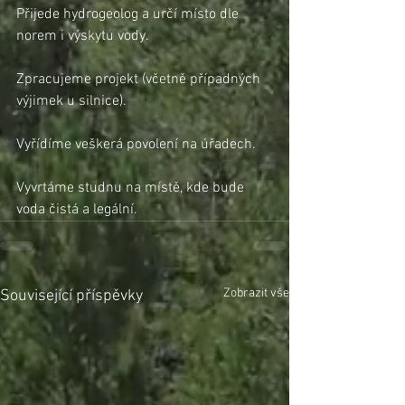
Přijede hydrogeolog a určí místo dle 
norem i výskytu vody.
Zpracujeme projekt (včetně případných 
výjimek u silnice).
Vyřídíme veškerá povolení na úřadech.
Vyvrtáme studnu na místě, kde bude 
voda čistá a legální.
Zobrazit vše
Související příspěvky