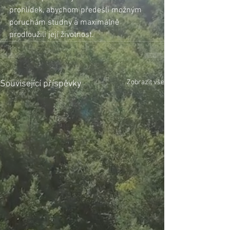
prohlídek, abychom předešli možným 
poruchám studny a maximálně 
prodloužili její životnost.
Zobrazit vše
Související příspěvky